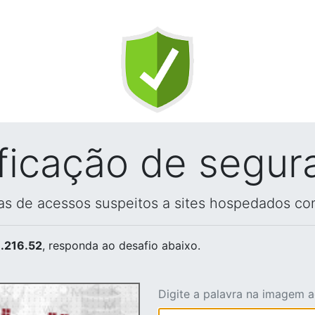
ificação de segur
vas de acessos suspeitos a sites hospedados co
.216.52
, responda ao desafio abaixo.
Digite a palavra na imagem 