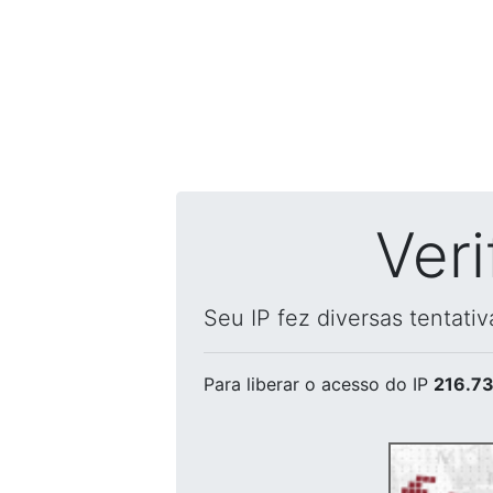
Ver
Seu IP fez diversas tentati
Para liberar o acesso
do IP
216.73