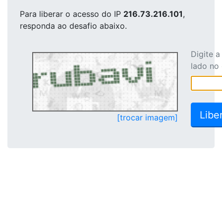
Para liberar o acesso
do IP
216.73.216.101
,
responda ao desafio abaixo.
Digite 
lado no
[trocar imagem]