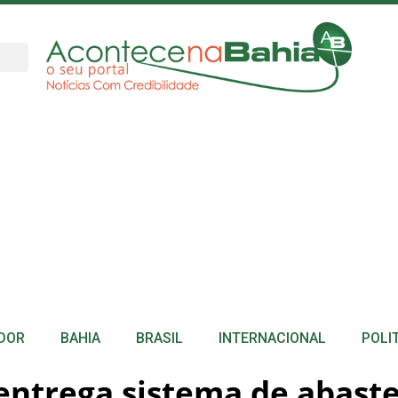
DOR
BAHIA
BRASIL
INTERNACIONAL
POLI
entrega sistema de abast