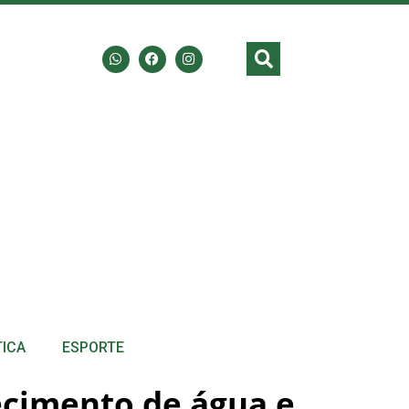
TICA
ESPORTE
ecimento de água e