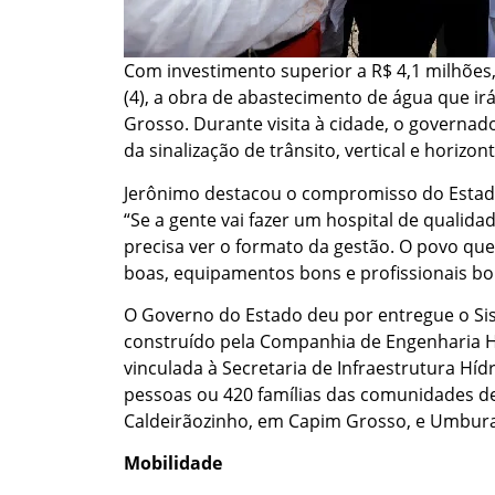
Com investimento superior a R$ 4,1 milhões,
(4), a obra de abastecimento de água que ir
Grosso. Durante visita à cidade, o governa
da sinalização de trânsito, vertical e horizo
Jerônimo destacou o compromisso do Estado
“Se a gente vai fazer um hospital de qualid
precisa ver o formato da gestão. O povo qu
boas, equipamentos bons e profissionais bo
O Governo do Estado deu por entregue o Si
construído pela Companhia de Engenharia H
vinculada à Secretaria de Infraestrutura Hí
pessoas ou 420 famílias das comunidades de J
Caldeirãozinho, em Capim Grosso, e Umburan
Mobilidade