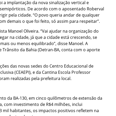
i a implantação da nova sinalização vertical e
56 semipórticos. De acordo com o aposentado Roberval
irigir pela cidade. “O povo queria andar de qualquer
om demais o que foi feito, só assim para respeitar”.
sta Manoel Oliveira. “Vai ajudar na organização do
fegar na cidade, já que a cidade está crescendo, se
 mais ou menos equilibrado”, disse Manoel. A
e Trânsito da Bahia (Detran-BA, conta com o aporte
ações das novas sedes do Centro Educacional de
lusiva (CEAEPI), e da Cantina Escola Professor
ram realizadas pela prefeitura local.
nto da BA-130, em cinco quilômetros de extensão da
a, com investimento de R$4 milhões, inclui
3 mil habitantes, os impactos positivos refletem na