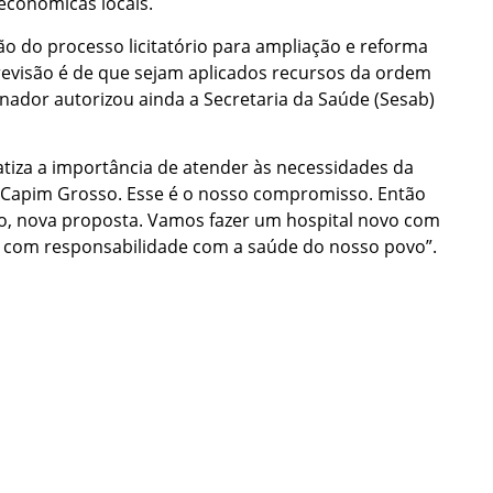
 econômicas locais.
ção do processo licitatório para ampliação e reforma
revisão é de que sejam aplicados recursos da ordem
nador autorizou ainda a Secretaria da Saúde (Sesab)
atiza a importância de atender às necessidades da
e Capim Grosso. Esse é o nosso compromisso. Então
to, nova proposta. Vamos fazer um hospital novo com
r com responsabilidade com a saúde do nosso povo”.