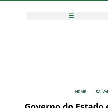
HOME
SALVA
Governo do Estado 