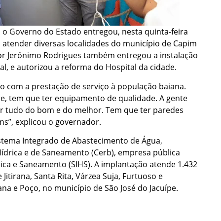
 o Governo do Estado entregou, nesta quinta-feira
á atender diversas localidades do município de Capim
dor Jerônimo Rodrigues também entregou a instalação
ntal, e autorizou a reforma do Hospital da cidade.
 com a prestação de serviço à população baiana.
ade, tem que ter equipamento de qualidade. A gente
er tudo do bom e do melhor. Tem que ter paredes
ns”, explicou o governador.
stema Integrado de Abastecimento de Água,
ídrica e de Saneamento (Cerb), empresa pública
drica e Saneamento (SIHS). A implantação atende 1.432
itirana, Santa Rita, Várzea Suja, Furtuoso e
a e Poço, no município de São José do Jacuípe.