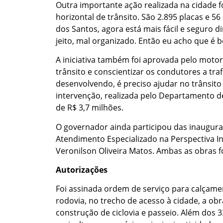
Outra importante ação realizada na cidade fo
horizontal de trânsito. São 2.895 placas e 
dos Santos, agora está mais fácil e seguro d
jeito, mal organizado. Então eu acho que é b
A iniciativa também foi aprovada pelo motori
trânsito e conscientizar os condutores a tra
desenvolvendo, é preciso ajudar no trânsito
intervenção, realizada pelo Departamento d
de R$ 3,7 milhões.
O governador ainda participou das inaugur
Atendimento Especializado na Perspectiva Inc
Veronilson Oliveira Matos. Ambas as obras fo
Autorizações
Foi assinada ordem de serviço para calçame
rodovia, no trecho de acesso à cidade, a obr
construção de ciclovia e passeio. Além dos 3