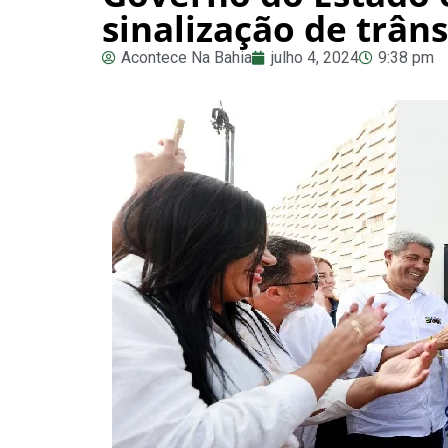
sinalização de trân
Acontece Na Bahia
julho 4, 2024
9:38 pm