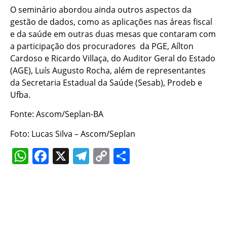
O seminário abordou ainda outros aspectos da
gestão de dados, como as aplicações nas áreas fiscal
e da saúde em outras duas mesas que contaram com
a participação dos procuradores da PGE, Aílton
Cardoso e Ricardo Villaça, do Auditor Geral do Estado
(AGE), Luís Augusto Rocha, além de representantes
da Secretaria Estadual da Saúde (Sesab), Prodeb e
Ufba.
Fonte: Ascom/Seplan-BA
Foto: Lucas Silva – Ascom/Seplan
WhatsApp
Facebook
X
Telegram
Copy
Share
Link