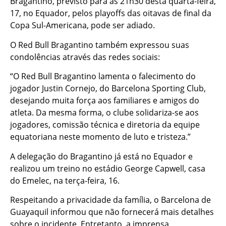
Bragantino, previsto para as 21h30 desta quarta-feira,
17, no Equador, pelos playoffs das oitavas de final da
Copa Sul-Americana, pode ser adiado.
O Red Bull Bragantino também expressou suas
condolências através das redes sociais:
“O Red Bull Bragantino lamenta o falecimento do
jogador Justin Cornejo, do Barcelona Sporting Club,
desejando muita força aos familiares e amigos do
atleta. Da mesma forma, o clube solidariza-se aos
jogadores, comissão técnica e diretoria da equipe
equatoriana neste momento de luto e tristeza.”
A delegação do Bragantino já está no Equador e
realizou um treino no estádio George Capwell, casa
do Emelec, na terça-feira, 16.
Respeitando a privacidade da família, o Barcelona de
Guayaquil informou que não fornecerá mais detalhes
sobre o incidente. Entretanto, a imprensa