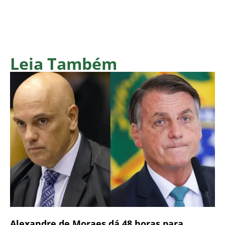
Leia Também
Alexandre de Moraes dá 48 horas para