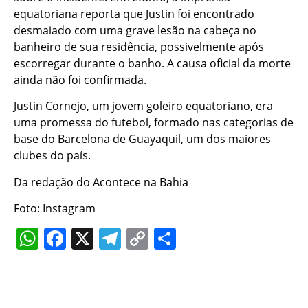
equatoriana reporta que Justin foi encontrado
desmaiado com uma grave lesão na cabeça no
banheiro de sua residência, possivelmente após
escorregar durante o banho. A causa oficial da morte
ainda não foi confirmada.
Justin Cornejo, um jovem goleiro equatoriano, era
uma promessa do futebol, formado nas categorias de
base do Barcelona de Guayaquil, um dos maiores
clubes do país.
Da redação do Acontece na Bahia
Foto: Instagram
WhatsApp
Facebook
X
Telegram
Copy
Share
Link