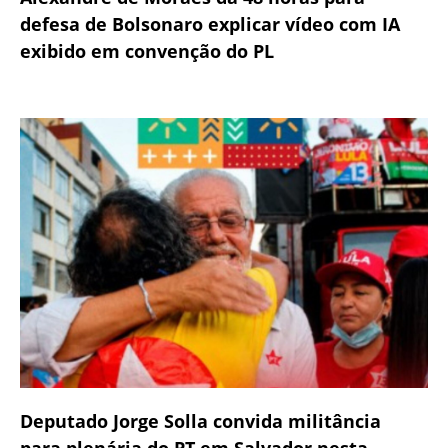
defesa de Bolsonaro explicar vídeo com IA
exibido em convenção do PL
Deputado Jorge Solla convida militância
para plenária do PT em Salvador nesta