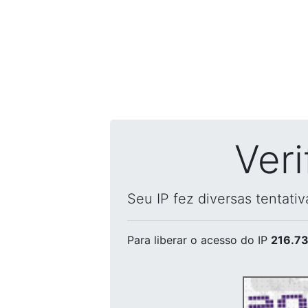
Ver
Seu IP fez diversas tentati
Para liberar o acesso
do IP
216.73