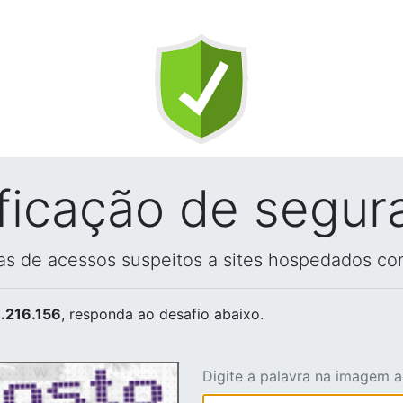
ificação de segur
vas de acessos suspeitos a sites hospedados co
.216.156
, responda ao desafio abaixo.
Digite a palavra na imagem 