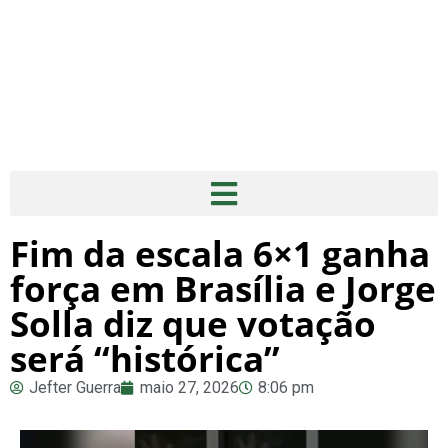
Fim da escala 6×1 ganha
força em Brasília e Jorge
Solla diz que votação
será “histórica”
Jefter Guerra
maio 27, 2026
8:06 pm