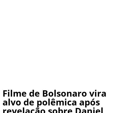
Filme de Bolsonaro vira
alvo de polêmica após
revelação sobre Daniel