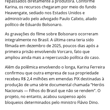
repassados diretamente à produtora. Conforme
Karina, os recursos chegaram por meio do fundo
Heavengate, sediado nos Estados Unidos e
administrado pelo advogado Paulo Calixto, aliado
político de Eduardo Bolsonaro.
As gravações do filme sobre Bolsonaro ocorreram
integralmente no Brasil. A última cena teria sido
filmada em dezembro de 2025, poucos dias após a
primeira prisão envolvendo Vorcaro, fato que
ampliou ainda mais a repercussão política do caso.
Além da polêmica envolvendo o longa, Karina Ferreira
confirmou que outra empresa de sua propriedade
recebeu R$ 2,4 milhões em emendas PIX destinadas à
produção de uma série documental chamada “Heróis
Nacionais — Filhos do Brasil que não se rendem”. O
projeto, no entanto, acabou suspenso após
bloqueios determinados pelo ministro Flávio Dino.