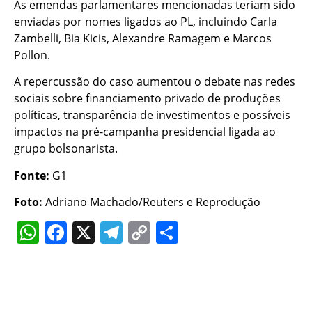
As emendas parlamentares mencionadas teriam sido
enviadas por nomes ligados ao PL, incluindo Carla
Zambelli, Bia Kicis, Alexandre Ramagem e Marcos
Pollon.
A repercussão do caso aumentou o debate nas redes
sociais sobre financiamento privado de produções
políticas, transparência de investimentos e possíveis
impactos na pré-campanha presidencial ligada ao
grupo bolsonarista.
Fonte:
G1
Foto:
Adriano Machado/Reuters e Reprodução
WhatsApp
Facebook
X
Telegram
Copy
Share
Link