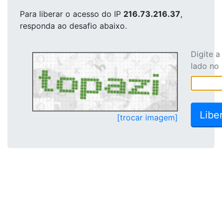
Para liberar o acesso
do IP
216.73.216.37
,
responda ao desafio abaixo.
Digite 
lado no
[trocar imagem]