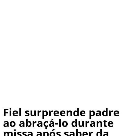
Fiel surpreende padre
ao abraçá-lo durante
missa após saber da