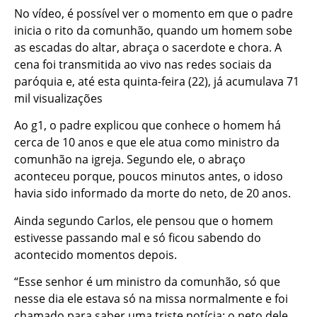
No vídeo, é possível ver o momento em que o padre
inicia o rito da comunhão, quando um homem sobe
as escadas do altar, abraça o sacerdote e chora. A
cena foi transmitida ao vivo nas redes sociais da
paróquia e, até esta quinta-feira (22), já acumulava 71
mil visualizações
Ao g1, o padre explicou que conhece o homem há
cerca de 10 anos e que ele atua como ministro da
comunhão na igreja. Segundo ele, o abraço
aconteceu porque, poucos minutos antes, o idoso
havia sido informado da morte do neto, de 20 anos.
Ainda segundo Carlos, ele pensou que o homem
estivesse passando mal e só ficou sabendo do
acontecido momentos depois.
“Esse senhor é um ministro da comunhão, só que
nesse dia ele estava só na missa normalmente e foi
chamado para saber uma triste notícia: o neto dele