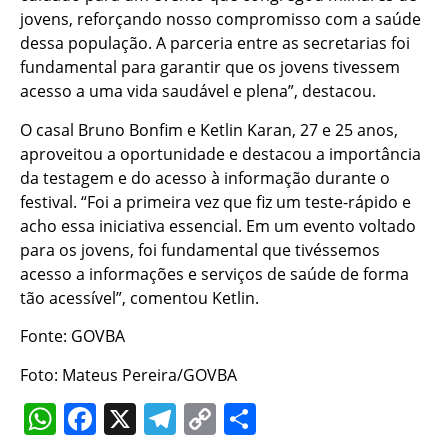
jovens, reforçando nosso compromisso com a saúde
dessa população. A parceria entre as secretarias foi
fundamental para garantir que os jovens tivessem
acesso a uma vida saudável e plena”, destacou.
O casal Bruno Bonfim e Ketlin Karan, 27 e 25 anos,
aproveitou a oportunidade e destacou a importância
da testagem e do acesso à informação durante o
festival. “Foi a primeira vez que fiz um teste-rápido e
acho essa iniciativa essencial. Em um evento voltado
para os jovens, foi fundamental que tivéssemos
acesso a informações e serviços de saúde de forma
tão acessível”, comentou Ketlin.
Fonte: GOVBA
Foto: Mateus Pereira/GOVBA
WhatsApp
Facebook
X
Telegram
Copy
Share