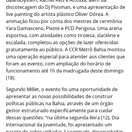
BaianaSystem, Rachel Reis e Attoxxá, além da
discotecagem do DJ Pivoman, e uma apresentação de
live painting do artista plástico Oliver Dórea. A
animação ficou por conta dos mestres de cerimônia
Yara Damasceno, Pixote e PCD Perigosa. Uma arena
esportiva, com atividades como tirolesa, slackline e
escalada, completou as opções de lazer oferecidas
gratuitamente ao público. A CCR Metrô Bahia montou
uma operação especial para atender aos clientes que
foram ao evento, com ampliação do horário de
funcionamento até 1h da madrugada deste domingo
(18).
Segundo Millet, o evento foi uma oportunidade de
apresentar as novas possibilidades de construir
políticas públicas na Bahia, através de um órgão
gestor estruturado especificamente para cuidar
dessas questões: “na última segunda-feira (12), Dia
Internacional da Juventude, foi apresentado um
pacote de ações voltadas à juventude, desenvolvidas