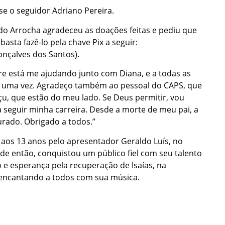
se o seguidor Adriano Pereira.
 do Arrocha agradeceu as doações feitas e pediu que
asta fazê-lo pela chave Pix a seguir:
nçalves dos Santos).
re está me ajudando junto com Diana, e a todas as
s uma vez. Agradeço também ao pessoal do CAPS, que
u, que estão do meu lado. Se Deus permitir, vou
ra seguir minha carreira. Desde a morte de meu pai, a
rado. Obrigado a todos.”
 aos 13 anos pelo apresentador Geraldo Luís, no
 então, conquistou um público fiel com seu talento
 e esperança pela recuperação de Isaías, na
 encantando a todos com sua música.