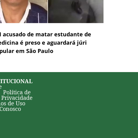
 acusado de matar estudante de
dicina é preso e aguardará júri
pular em São Paulo
TITUCIONAL
e
Política de
Privacidade
os de Uso
 Conosco