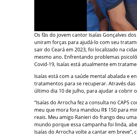
Os fãs do jovem cantor Isaías Gonçalves dos
uniram forças para ajudá-lo com seu tratam
sair do Ceará em 2023, foi localizado na cid
mesmo ano. Enfrentando problemas psicoló
Covid-19, Isaías está atualmente em tratame
Isaías está com a saúde mental abalada e e
tratamentos para se recuperar. Através das 
último dia 10 de julho, para ajudar a cobrir
“Isaías do Arrocha fez a consulta no CAPS c
meu que mora fora mandou R$ 150 para mim 
reais. Meu amigo Ranieri do frango deu uma
mundo porque essa campanha foi linda, abe
Isaías do Arrocha volte a cantar em breve”, 