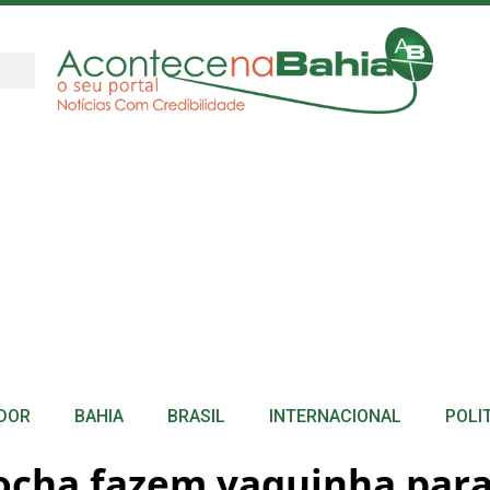
DOR
BAHIA
BRASIL
INTERNACIONAL
POLI
rocha fazem vaquinha para