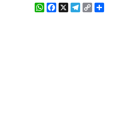
WhatsApp
Facebook
X
Telegram
Copy
Share
Link