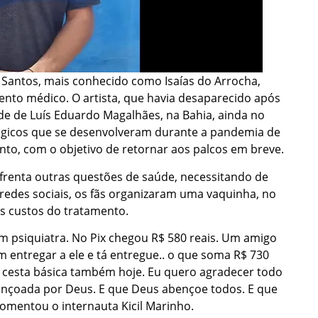
 Santos, mais conhecido como Isaías do Arrocha,
ento médico. O artista, que havia desaparecido após
ade de Luís Eduardo Magalhães, na Bahia, ainda no
gicos que se desenvolveram durante a pandemia de
nto, com o objetivo de retornar aos palcos em breve.
nfrenta outras questões de saúde, necessitando de
redes sociais, os fãs organizaram uma vaquinha, no
 os custos do tratamento.
om psiquiatra. No Pix chegou R$ 580 reais. Um amigo
entregar a ele e tá entregue.. o que soma R$ 730
 cesta básica também hoje. Eu quero agradecer todo
nçoada por Deus. E que Deus abençoe todos. E que
comentou o internauta Kicil Marinho.