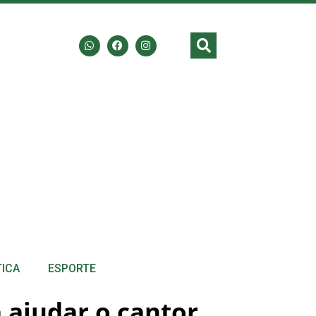
TICA
ESPORTE
 ajudar o cantor