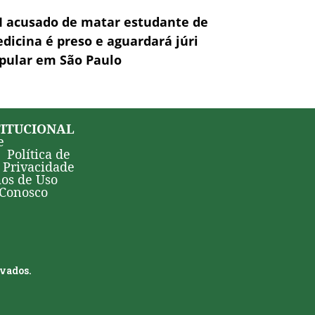
 acusado de matar estudante de
dicina é preso e aguardará júri
pular em São Paulo
TITUCIONAL
e
Política de
Privacidade
os de Uso
 Conosco
rvados.