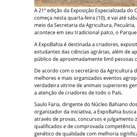
A 21ª edição da Exposição Especializada do
começa nesta quarta-feira (10), e vai até s
meio da Secretaria da Agricultura, Pecuária, 
acontece em seu tradicional palco, o Parque
A ExpoBahia é destinada a criadores, exposi
estudantes das ciências agrárias, além de a
público de aproximadamente 6mil pessoas du
De acordo com o secretário da Agricultura 
melhores e mais organizados eventos agrop
verdadeira vitrine de animais superiores ge
a atenção de criadores de todo o País.
Saulo Faria, dirigente do Núcleo Bahiano d
organizador da iniciativa, a ExpoBahia bus
através de provas, concursos e julgamento z
qualificados e de comprovada competência, 
genético de qualidade com melhoria signific