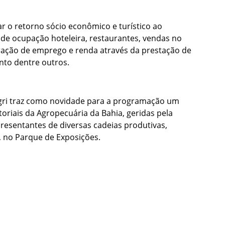
ar o retorno sócio econômico e turístico ao
de ocupação hoteleira, restaurantes, vendas no
eração de emprego e renda através da prestação de
to dentre outros.
eagri traz como novidade para a programação um
riais da Agropecuária da Bahia, geridas pela
resentantes de diversas cadeias produtivas,
h, no Parque de Exposições.