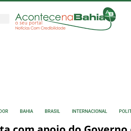
DOR
BAHIA
BRASIL
INTERNACIONAL
POLI
ta com apoio do Governo 