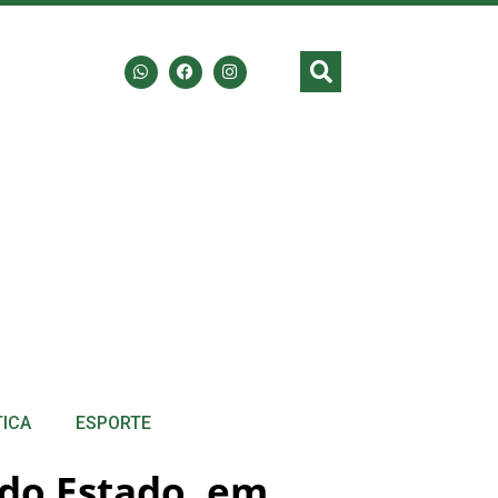
TICA
ESPORTE
do Estado, em