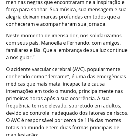
meninas negras que encontraram nela inspiração e
força para sonhar. Sua música, sua mensagem e sua
alegria deixam marcas profundas em todos que a
conheceram e acompanharam sua jornada.
Neste momento de imensa dor, nos solidarizamos
com seus pais, Manoella e Fernando, com amigos,
familiares e fãs. Que a lembrança de sua luz continue
a nos guiar.”
O acidente vascular cerebral (AVC), popularmente
conhecido como “derrame”, é uma das emergências
médicas que mais mata, incapacita e causa
internações em todo o mundo, principalmente nas
primeiras horas após a sua ocorrência. A sua
frequência tem se elevado, sobretudo em adultos,
devido ao controle inadequado dos fatores de riscos.
O AVC é responsável por cerca de 11% das mortes
totais no mundo e tem duas formas principais de
manifestação: