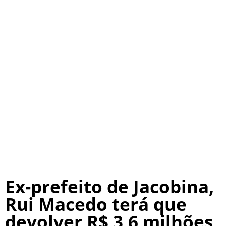
Ex-prefeito de Jacobina,
Rui Macedo terá que
devolver R$ 3,6 milhões