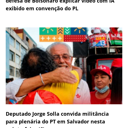
defesa de Bolsonaro explicar vídeo com IA
exibido em convenção do PL
Deputado Jorge Solla convida militância
para plenária do PT em Salvador nesta