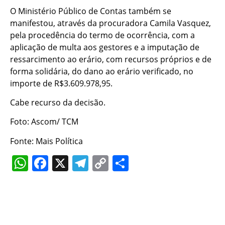
O Ministério Público de Contas também se
manifestou, através da procuradora Camila Vasquez,
pela procedência do termo de ocorrência, com a
aplicação de multa aos gestores e a imputação de
ressarcimento ao erário, com recursos próprios e de
forma solidária, do dano ao erário verificado, no
importe de R$3.609.978,95.
Cabe recurso da decisão.
Foto: Ascom/ TCM
Fonte: Mais Política
WhatsApp
Facebook
X
Telegram
Copy
Share
Link