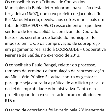
Os conselheiros do Tribunal de Contas dos
Municípios da Bahia determinaram, na sessão desta
terça-feira (16/07), que o ex-prefeito de Jacobina, Rui
Rei Matos Macedo, devolva aos cofres municipais um
total de R$3.609.978,95. O ressarcimento – que deve
ser feito de forma solidária com Ivonildo Dourado
Bastos, ex-secretário de Saúde do município – foi
imposto em razão da comprovação de sobrepreço
em pagamento realizado à COOFSAÚDE – Cooperativa
Feirense de Saúde, no exercício de 2013.
O conselheiro Paulo Rangel, relator do processo,
também determinou a formulação de representação
ao Ministério Público Estadual contra os gestores,
para que seja apurada a prática de ato ilícito previsto
na Lei de Improbidade Administrativa. Tanto o ex-
prefeito quando o ex-secretário foram multados em
R$5 mil.
O termo de ocorrência foi lavrado pela 23ª Inspetoria