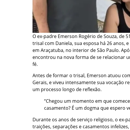
O ex-padre Emerson Rogério de Souza, de 51 
trisal com Daniela, sua esposa há 26 anos, e
em Araçatuba, no interior de São Paulo. Apó
encontrou na nova forma de se relacionar u
fé.
Antes de formar o trisal, Emerson atuou c
Gerais, e viveu intensamente sua vocação reli
um processo longo de reflexão.
“Chegou um momento em que comecei a
casamento? É um dogma que espero ver
Durante os anos de serviço religioso, o ex-
traições, separações e casamentos infelizes