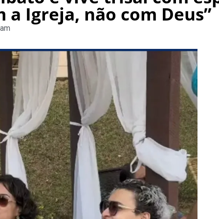
 a Igreja, não com Deus”
 am