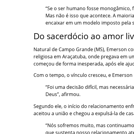
“Se o ser humano fosse monogâmico, fic
Mas não é isso que acontece. A maioria
encaixar em um modelo imposto pela soc
Do sacerdócio ao amor li
Natural de Campo Grande (MS), Emerson co
religiosa em Araçatuba, onde pregava em u
começou de forma inesperada, após ele aju
Com o tempo, o vínculo cresceu, e Emerson 
“Foi uma decisão difícil, mas necessár
Deus”, afirmou.
Segundo ele, o início do relacionamento enfr
aceitou a união e chegou a expulsá-la de cas
“Nós sofremos muito, mas continuamos 
que sustenta nosso relacionamento até