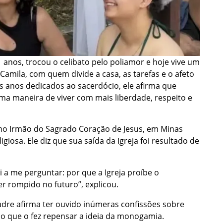
anos, trocou o celibato pelo poliamor e hoje vive um
 Camila, com quem divide a casa, as tarefas e o afeto
s anos dedicados ao sacerdócio, ele afirma que
ma maneira de viver com mais liberdade, respeito e
omo Irmão do Sagrado Coração de Jesus, em Minas
giosa. Ele diz que sua saída da Igreja foi resultado de
 me perguntar: por que a Igreja proíbe o
 rompido no futuro”, explicou.
padre afirma ter ouvido inúmeras confissões sobre
, o que o fez repensar a ideia da monogamia.