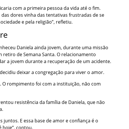
aria com a primeira pessoa da vida até o fim.
 das dores vinha das tentativas frustradas de se
iedade e pela religião”, refletiu.
vre
nheceu Daniela ainda jovem, durante uma missão
m retiro de Semana Santa. O relacionamento
dar a jovem durante a recuperação de um acidente.
decidiu deixar a congregação para viver o amor.
ia. O rompimento foi com a instituição, não com
entou resistência da família de Daniela, que não
a.
juntos. E essa base de amor e confiança é o
 hoje”, contou.