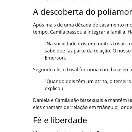
A descoberta do poliamo
Após mais de uma década de casamento mono
tempo, Camila passou a integrar a família. 
“Na sociedade existem muitos trisais,
sabe que faz parte da relação. O nosso 
Emerson.
Segundo ele, o trisal funciona com base em 
“Quando dois têm um atrito, o terceiro
explicou.
Daniela e Camila são bissexuais e mantêm u
eles chamam de ‘relação em triângulo’, onde
Fé e liberdade