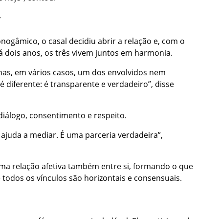
r
gâmico, o casal decidiu abrir a relação e, com o
Há dois anos, os três vivem juntos em harmonia.
 mas, em vários casos, um dos envolvidos nem
é diferente: é transparente e verdadeiro”, disse
diálogo, consentimento e respeito.
 ajuda a mediar. É uma parceria verdadeira”,
ma relação afetiva também entre si, formando o que
 todos os vínculos são horizontais e consensuais.