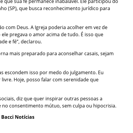
 que sua fé permanece inabalável. Ele participou do
inho (SP), que busca reconhecimento jurídico para
ão com Deus. A Igreja poderia acolher em vez de
 ele pregava o amor acima de tudo. É isso que
e e fé”, declarou.
torna mais preparado para aconselhar casais, sejam
mas escondem isso por medo do julgamento. Eu
r livre. Hoje, posso falar com serenidade que
sociais, diz que quer inspirar outras pessoas a
 no consentimento mútuo, sem culpa ou hipocrisia.
e
Bacci Notícias