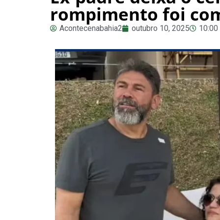
rompimento foi com
Acontecenabahia2
outubro 10, 2025
10:00