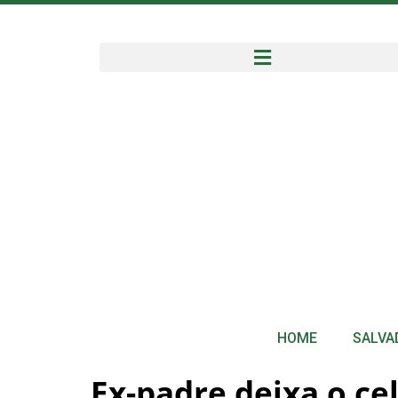
HOME
SALVA
Ex-padre deixa o cel