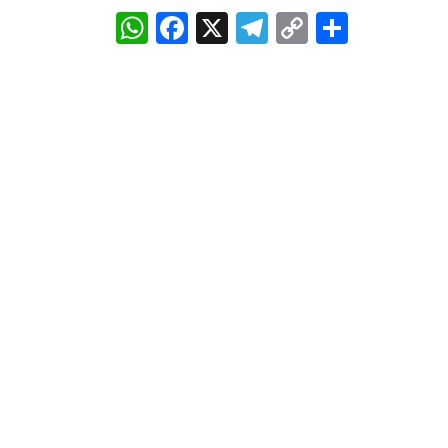
WhatsApp
Facebook
X
Telegram
Copy
Share
Link