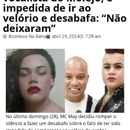
impedida de ir ao
velório e desabafa: “Não
deixaram”
Acontece Na Bahia
abril 29, 2024
7:28 am
No último domingo (28), MC May decidiu romper o
silêncio e fazer um desabafo sobre o fato de ter sido