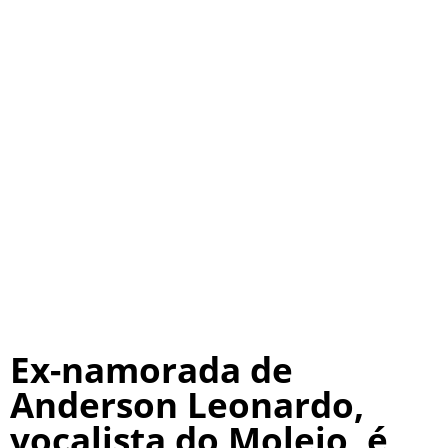
Ex-namorada de
Anderson Leonardo,
vocalista do Molejo, é