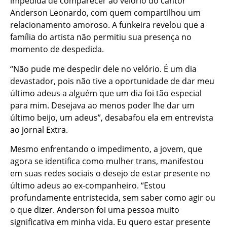
impedida de comparecer ao velório do cantor
Anderson Leonardo, com quem compartilhou um
relacionamento amoroso. A funkeira revelou que a
família do artista não permitiu sua presença no
momento de despedida.
“Não pude me despedir dele no velório. É um dia
devastador, pois não tive a oportunidade de dar meu
último adeus a alguém que um dia foi tão especial
para mim. Desejava ao menos poder lhe dar um
último beijo, um adeus”, desabafou ela em entrevista
ao jornal Extra.
Mesmo enfrentando o impedimento, a jovem, que
agora se identifica como mulher trans, manifestou
em suas redes sociais o desejo de estar presente no
último adeus ao ex-companheiro. “Estou
profundamente entristecida, sem saber como agir ou
o que dizer. Anderson foi uma pessoa muito
significativa em minha vida. Eu quero estar presente