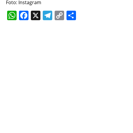
Foto: Instagram
WhatsApp
Facebook
X
Telegram
Copy
Share
Link