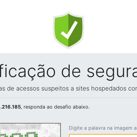
ificação de segur
vas de acessos suspeitos a sites hospedados co
.216.185
, responda ao desafio abaixo.
Digite a palavra na imagem 