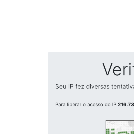
Ver
Seu IP fez diversas tentati
Para liberar o acesso
do IP
216.73