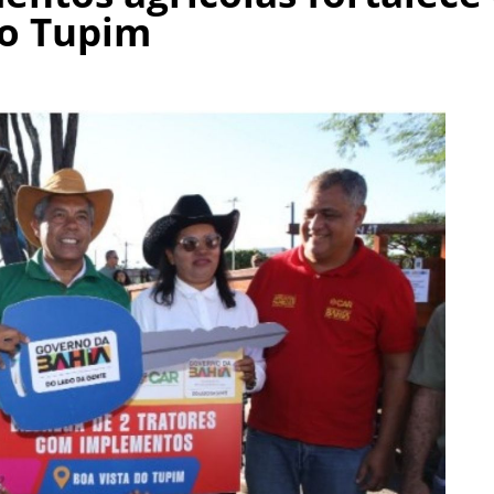
do Tupim