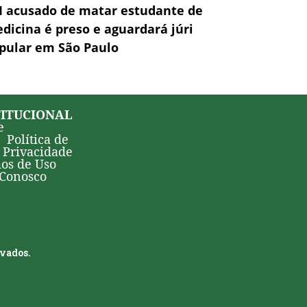
 acusado de matar estudante de
dicina é preso e aguardará júri
pular em São Paulo
TITUCIONAL
e
Política de
Privacidade
os de Uso
 Conosco
rvados.