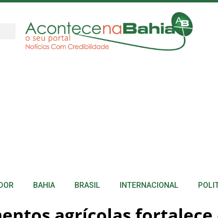
DOR
BAHIA
BRASIL
INTERNACIONAL
POLI
entos agrícolas fortalece