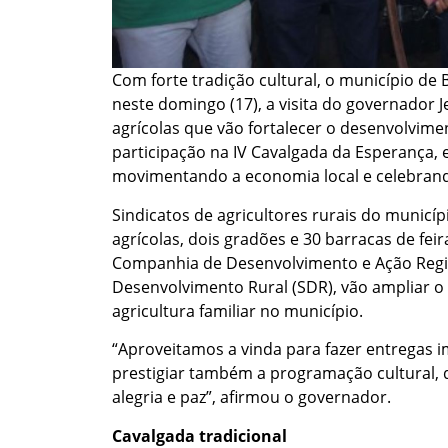
Com forte tradição cultural, o município d
neste domingo (17), a visita do governador
agrícolas que vão fortalecer o desenvolvim
participação na IV Cavalgada da Esperança, 
movimentando a economia local e celebrando
Sindicatos de agricultores rurais do munic
agrícolas, dois gradões e 30 barracas de fe
Companhia de Desenvolvimento e Ação Region
Desenvolvimento Rural (SDR), vão ampliar o 
agricultura familiar no município.
“Aproveitamos a vinda para fazer entregas i
prestigiar também a programação cultural, 
alegria e paz”, afirmou o governador.
Cavalgada tradicional