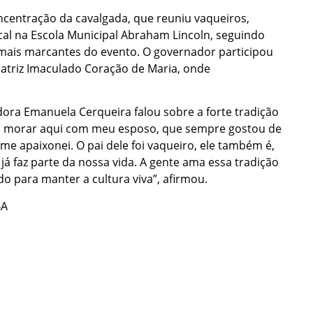
ncentração da cavalgada, que reuniu vaqueiros,
cal na Escola Municipal Abraham Lincoln, seguindo
mais marcantes do evento. O governador participou
Matriz Imaculado Coração de Maria, onde
ora Emanuela Cerqueira falou sobre a forte tradição
vim morar aqui com meu esposo, que sempre gostou de
me apaixonei. O pai dele foi vaqueiro, ele também é,
já faz parte da nossa vida. A gente ama essa tradição
o para manter a cultura viva”, afirmou.
BA