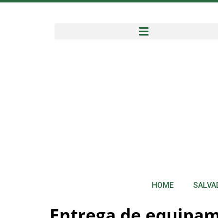
HOME
SALVA
Entrega de equipam