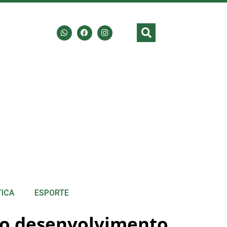
TICA
ESPORTE
 o desenvolvimento