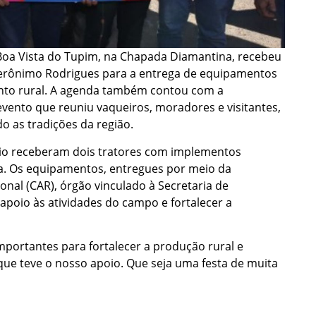
e Boa Vista do Tupim, na Chapada Diamantina, recebeu
 Jerônimo Rodrigues para a entrega de equipamentos
ento rural. A agenda também contou com a
evento que reuniu vaqueiros, moradores e visitantes,
 as tradições da região.
ípio receberam dois tratores com implementos
ira. Os equipamentos, entregues por meio da
al (CAR), órgão vinculado à Secretaria de
apoio às atividades do campo e fortalecer a
mportantes para fortalecer a produção rural e
que teve o nosso apoio. Que seja uma festa de muita