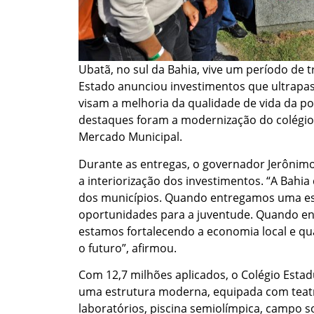
Ubatã, no sul da Bahia, vive um período de 
Estado anunciou investimentos que ultrapa
visam a melhoria da qualidade de vida da po
destaques foram a modernização do colégio 
Mercado Municipal.
Durante as entregas, o governador Jerôni
a interiorização dos investimentos. “A Bahi
dos municípios. Quando entregamos uma es
oportunidades para a juventude. Quando en
estamos fortalecendo a economia local e q
o futuro”, afirmou.
Com 12,7 milhões aplicados, o Colégio Esta
uma estrutura moderna, equipada com teatro
laboratórios, piscina semiolímpica, campo so