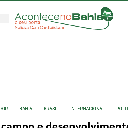
DOR
BAHIA
BRASIL
INTERNACIONAL
POLI
 campo e desenvolviment