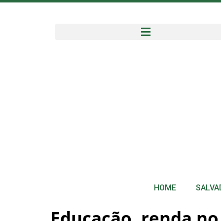
HOME
SALVA
Educação, renda no