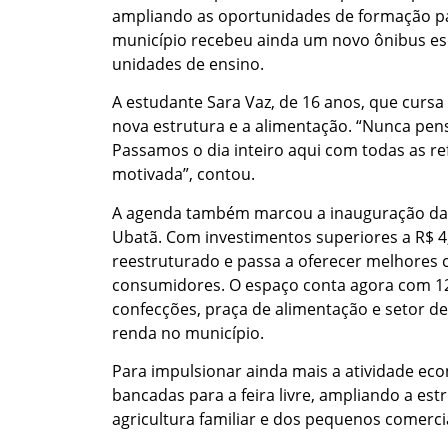
ampliando as oportunidades de formação pa
município recebeu ainda um novo ônibus esc
unidades de ensino.
A estudante Sara Vaz, de 16 anos, que cursa
nova estrutura e a alimentação. “Nunca pen
Passamos o dia inteiro aqui com todas as re
motivada”, contou.
A agenda também marcou a inauguração da 
Ubatã. Com investimentos superiores a R$ 4
reestruturado e passa a oferecer melhores 
consumidores. O espaço conta agora com 12
confecções, praça de alimentação e setor de 
renda no município.
Para impulsionar ainda mais a atividade ec
bancadas para a feira livre, ampliando a es
agricultura familiar e dos pequenos comerci