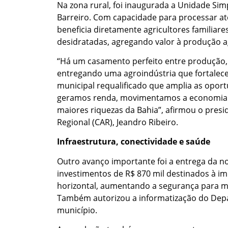
Na zona rural, foi inaugurada a Unidade Si
Barreiro. Com capacidade para processar at
beneficia diretamente agricultores familiare
desidratadas, agregando valor à produção a
“Há um casamento perfeito entre produção, 
entregando uma agroindústria que fortalece
municipal requalificado que amplia as opor
geramos renda, movimentamos a economia loc
maiores riquezas da Bahia”, afirmou o pre
Regional (CAR), Jeandro Ribeiro.
Infraestrutura, conectividade e saúde
Outro avanço importante foi a entrega da nov
investimentos de R$ 870 mil destinados à im
horizontal, aumentando a segurança para moto
Também autorizou a informatização do Depa
município.