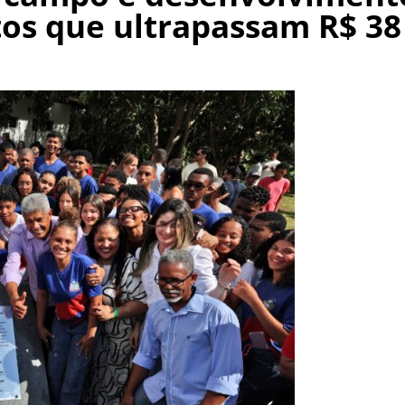
tos que ultrapassam R$ 38