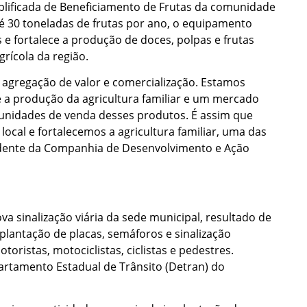
mplificada de Beneficiamento de Frutas da comunidade
é 30 toneladas de frutas por ano, o equipamento
s e fortalece a produção de doces, polpas e frutas
grícola da região.
agregação de valor e comercialização. Estamos
 a produção da agricultura familiar e um mercado
tunidades de venda desses produtos. É assim que
al e fortalecemos a agricultura familiar, uma das
sidente da Companhia de Desenvolvimento e Ação
a sinalização viária da sede municipal, resultado de
plantação de placas, semáforos e sinalização
ristas, motociclistas, ciclistas e pedestres.
rtamento Estadual de Trânsito (Detran) do