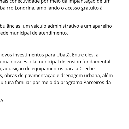
ais conectividade por meio da implantação de um
airro Londrina, ampliando o acesso gratuito à
bulâncias, um veículo administrativo e um aparelho
 rede municipal de atendimento.
ovos investimentos para Ubatã. Entre eles, a
 uma nova escola municipal de ensino fundamental
a, aquisição de equipamentos para a Creche
es, obras de pavimentação e drenagem urbana, além
cultura familiar por meio do programa Parceiros da
BA