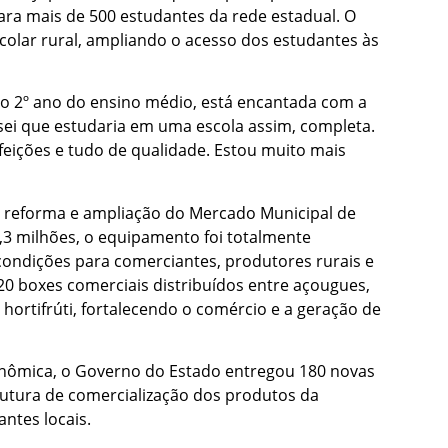
ra mais de 500 estudantes da rede estadual. O
olar rural, ampliando o acesso dos estudantes às
 o 2º ano do ensino médio, está encantada com a
sei que estudaria em uma escola assim, completa.
feições e tudo de qualidade. Estou muito mais
reforma e ampliação do Mercado Municipal de
,3 milhões, o equipamento foi totalmente
condições para comerciantes, produtores rurais e
0 boxes comerciais distribuídos entre açougues,
hortifrúti, fortalecendo o comércio e a geração de
onômica, o Governo do Estado entregou 180 novas
trutura de comercialização dos produtos da
antes locais.