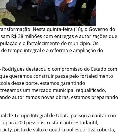
transformação. Nesta quinta-feira (18), o Governo do
ssam R$ 38 milhões com entregas e autorizações que
pulação e o fortalecimento do município. Os
de tempo integral e a reforma e ampliação do
mo Rodrigues destacou o compromisso do Estado com
a que queremos construir passa pelo fortalecimento
cola desse porte, estamos garantindo
tregamos um mercado municipal requalificado,
uando autorizamos novas obras, estamos preparando
dual de Tempo Integral de Ubatã passou a contar com
 para 200 pessoas, restaurante estudantil,
ciety, pista de salto e quadra poliesportiva coberta,