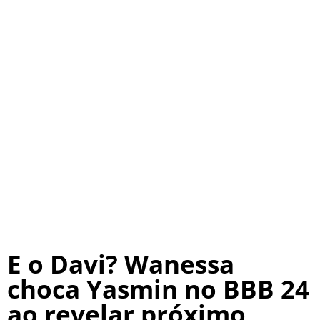
E o Davi? Wanessa
choca Yasmin no BBB 24
ao revelar próximo