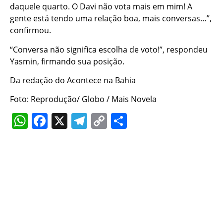
daquele quarto. O Davi não vota mais em mim! A
gente está tendo uma relação boa, mais conversas…”,
confirmou.
“Conversa não significa escolha de voto!”, respondeu
Yasmin, firmando sua posição.
Da redação do Acontece na Bahia
Foto: Reprodução/ Globo / Mais Novela
WhatsApp
Facebook
X
Telegram
Copy
Share
Link