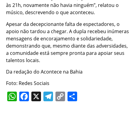
às 21h, novamente não havia ninguém”, relatou o
músico, descrevendo o que aconteceu.
Apesar da decepcionante falta de espectadores, o
apoio não tardou a chegar. A dupla recebeu inúmeras
mensagens de encorajamento e solidariedade,
demonstrando que, mesmo diante das adversidades,
a comunidade está sempre pronta para apoiar seus
talentos locais.
Da redação do Acontece na Bahia
Foto: Redes Sociais
WhatsApp
Facebook
X
Telegram
Copy
Share
Link