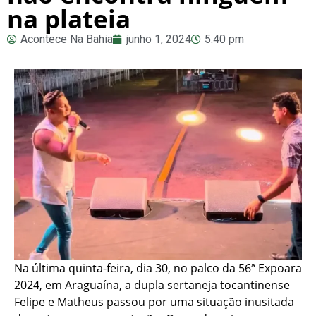
na plateia
Acontece Na Bahia
junho 1, 2024
5:40 pm
Na última quinta-feira, dia 30, no palco da 56ª Expoara
2024, em Araguaína, a dupla sertaneja tocantinense
Felipe e Matheus passou por uma situação inusitada