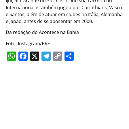
Ijuí, Rio Grande do Sul, ele iniciou sua carreira no
Internacional e também jogou por Corinthians, Vasco
e Santos, além de atuar em clubes na Itália, Alemanha
e Japão, antes de se aposentar em 2000.
Da redação do Acontece na Bahia
Foto: Instagram/PRF
WhatsApp
Facebook
X
Telegram
Copy
Share
Link