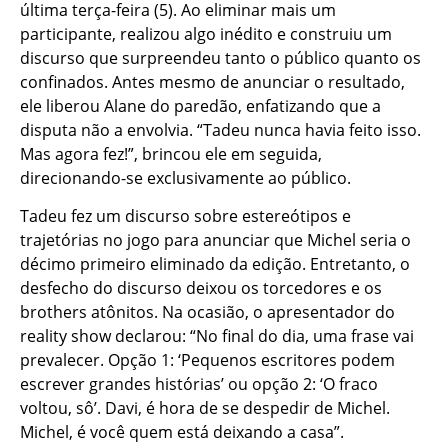
última terça-feira (5). Ao eliminar mais um
participante, realizou algo inédito e construiu um
discurso que surpreendeu tanto o público quanto os
confinados. Antes mesmo de anunciar o resultado,
ele liberou Alane do paredão, enfatizando que a
disputa não a envolvia. “Tadeu nunca havia feito isso.
Mas agora fez!”, brincou ele em seguida,
direcionando-se exclusivamente ao público.
Tadeu fez um discurso sobre estereótipos e
trajetórias no jogo para anunciar que Michel seria o
décimo primeiro eliminado da edição. Entretanto, o
desfecho do discurso deixou os torcedores e os
brothers atônitos. Na ocasião, o apresentador do
reality show declarou: “No final do dia, uma frase vai
prevalecer. Opção 1: ‘Pequenos escritores podem
escrever grandes histórias’ ou opção 2: ‘O fraco
voltou, sô’. Davi, é hora de se despedir de Michel.
Michel, é você quem está deixando a casa”.