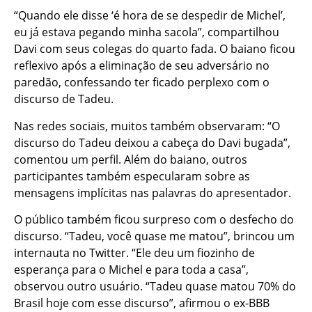
“Quando ele disse ‘é hora de se despedir de Michel’,
eu já estava pegando minha sacola”, compartilhou
Davi com seus colegas do quarto fada. O baiano ficou
reflexivo após a eliminação de seu adversário no
paredão, confessando ter ficado perplexo com o
discurso de Tadeu.
Nas redes sociais, muitos também observaram: “O
discurso do Tadeu deixou a cabeça do Davi bugada”,
comentou um perfil. Além do baiano, outros
participantes também especularam sobre as
mensagens implícitas nas palavras do apresentador.
O público também ficou surpreso com o desfecho do
discurso. “Tadeu, você quase me matou”, brincou um
internauta no Twitter. “Ele deu um fiozinho de
esperança para o Michel e para toda a casa”,
observou outro usuário. “Tadeu quase matou 70% do
Brasil hoje com esse discurso”, afirmou o ex-BBB