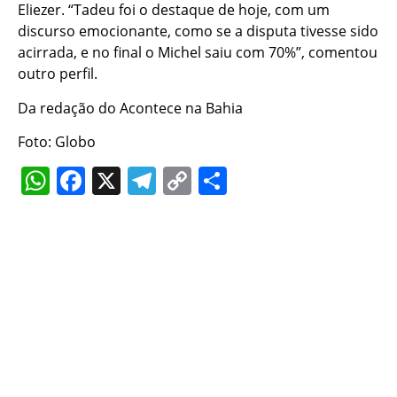
Eliezer. “Tadeu foi o destaque de hoje, com um
discurso emocionante, como se a disputa tivesse sido
acirrada, e no final o Michel saiu com 70%”, comentou
outro perfil.
Da redação do Acontece na Bahia
Foto: Globo
WhatsApp
Facebook
X
Telegram
Copy
Share
Link