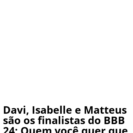
Davi, Isabelle e Matteus
são os finalistas do BBB
24; Quem você quer que