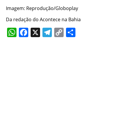
Imagem: Reprodução/Globoplay
Da redação do Acontece na Bahia
WhatsApp
Facebook
X
Telegram
Copy
Share
Link