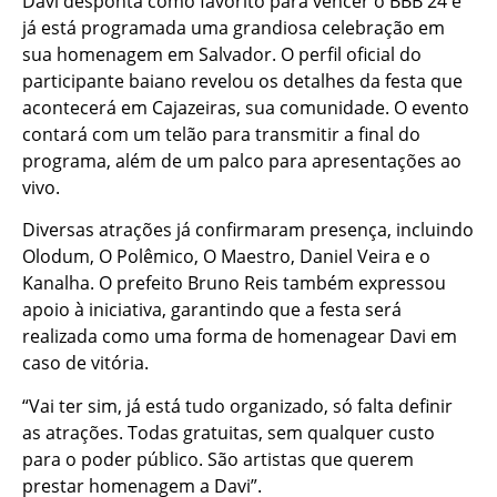
Davi desponta como favorito para vencer o BBB 24 e
já está programada uma grandiosa celebração em
sua homenagem em Salvador. O perfil oficial do
participante baiano revelou os detalhes da festa que
acontecerá em Cajazeiras, sua comunidade. O evento
contará com um telão para transmitir a final do
programa, além de um palco para apresentações ao
vivo.
Diversas atrações já confirmaram presença, incluindo
Olodum, O Polêmico, O Maestro, Daniel Veira e o
Kanalha. O prefeito Bruno Reis também expressou
apoio à iniciativa, garantindo que a festa será
realizada como uma forma de homenagear Davi em
caso de vitória.
“Vai ter sim, já está tudo organizado, só falta definir
as atrações. Todas gratuitas, sem qualquer custo
para o poder público. São artistas que querem
prestar homenagem a Davi”.