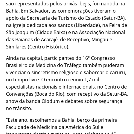
são representados pelos orixás Ibejis, foi mantida na
Bahia. Em Salvador, as comemorações tiveram o
apoio da Secretaria de Turismo do Estado (Setur-BA),
na igreja dedicada aos santos (Liberdade), na Feira de
São Joaquim (Cidade Baixa) e na Associação Nacional
das Baianas de Acarajé, de Receptivo, Mingau e
Similares (Centro Histórico).
Ainda na capital, participantes do 16º Congresso
Brasileiro de Medicina do Tráfego também puderam
vivenciar o sincretismo religioso e saborear o caruru,
no tempo livre. O encontro reuniu 1,7 mil
especialistas nacionais e internacionais, no Centro de
Convenções (Boca do Rio), com receptivo da Setur-BA,
show da banda Olodum e debates sobre segurança
no trânsito.
“Este ano, escolhemos a Bahia, berço da primeira
Faculdade de Medicina da América do Sul e