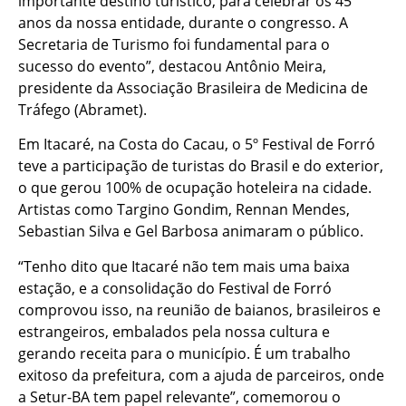
importante destino turístico, para celebrar os 45
anos da nossa entidade, durante o congresso. A
Secretaria de Turismo foi fundamental para o
sucesso do evento”, destacou Antônio Meira,
presidente da Associação Brasileira de Medicina de
Tráfego (Abramet).
Em Itacaré, na Costa do Cacau, o 5º Festival de Forró
teve a participação de turistas do Brasil e do exterior,
o que gerou 100% de ocupação hoteleira na cidade.
Artistas como Targino Gondim, Rennan Mendes,
Sebastian Silva e Gel Barbosa animaram o público.
“Tenho dito que Itacaré não tem mais uma baixa
estação, e a consolidação do Festival de Forró
comprovou isso, na reunião de baianos, brasileiros e
estrangeiros, embalados pela nossa cultura e
gerando receita para o município. É um trabalho
exitoso da prefeitura, com a ajuda de parceiros, onde
a Setur-BA tem papel relevante”, comemorou o