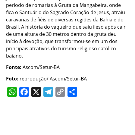
período de romarias à Gruta da Mangabeira, onde
fica o Santuário do Sagrado Coração de Jesus, atraiu
caravanas de fiéis de diversas regiões da Bahia e do
Brasil. A história do vaqueiro que saiu ileso após cair
de uma altura de 30 metros dentro da gruta deu
início à devoção, que transformou-se em um dos
principais atrativos do turismo religioso católico
baiano.
Fonte:
Ascom/Setur-BA
Foto:
reprodução/ Ascom/Setur-BA
WhatsApp
Facebook
X
Telegram
Copy
Share
Link