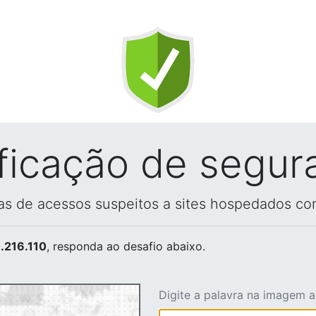
ificação de segur
vas de acessos suspeitos a sites hospedados co
.216.110
, responda ao desafio abaixo.
Digite a palavra na imagem 