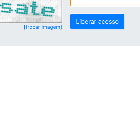
[trocar imagem]