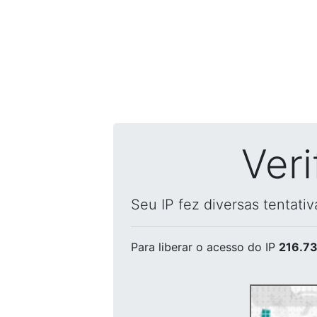
Ver
Seu IP fez diversas tentati
Para liberar o acesso
do IP
216.73