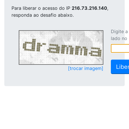
Para liberar o acesso
do IP
216.73.216.140
,
responda ao desafio abaixo.
Digite 
lado no
[trocar imagem]