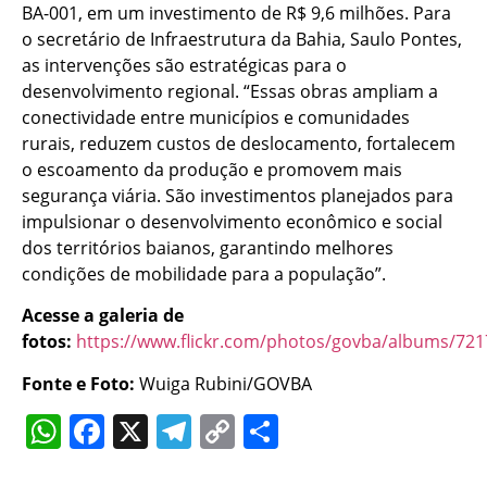
BA-001, em um investimento de R$ 9,6 milhões. Para
o secretário de Infraestrutura da Bahia, Saulo Pontes,
as intervenções são estratégicas para o
desenvolvimento regional. “Essas obras ampliam a
conectividade entre municípios e comunidades
rurais, reduzem custos de deslocamento, fortalecem
o escoamento da produção e promovem mais
segurança viária. São investimentos planejados para
impulsionar o desenvolvimento econômico e social
dos territórios baianos, garantindo melhores
condições de mobilidade para a população”.
Acesse a galeria de
fotos:
https://www.flickr.com/photos/govba/albums/72
Fonte e Foto:
Wuiga Rubini/GOVBA
WhatsApp
Facebook
X
Telegram
Copy
Share
Link