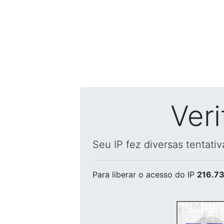
Ver
Seu IP fez diversas tentati
Para liberar o acesso
do IP
216.73