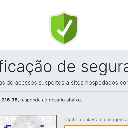
ificação de segur
vas de acessos suspeitos a sites hospedados co
.216.38
, responda ao desafio abaixo.
Digite a palavra na imagem 