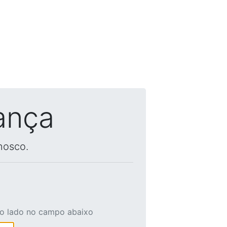
ança
nosco.
ao lado no campo abaixo