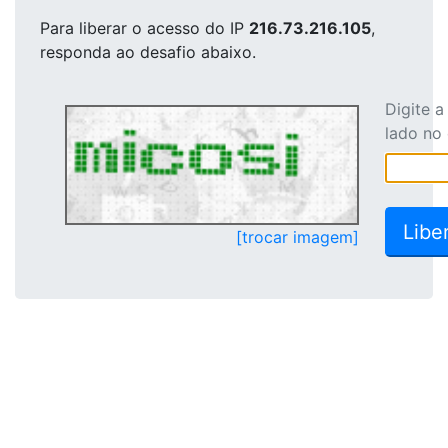
Para liberar o acesso
do IP
216.73.216.105
,
responda ao desafio abaixo.
Digite 
lado no
[trocar imagem]