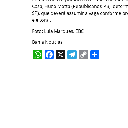
Casa, Hugo Motta (Republicanos-PB), determ
SP), que deverá assumir a vaga conforme pr
eleitoral.
Foto: Lula Marques. EBC
Bahia Notícias
WhatsApp
Facebook
X
Telegram
Copy
Share
Link