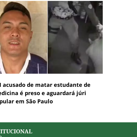
 acusado de matar estudante de
dicina é preso e aguardará júri
pular em São Paulo
TITUCIONAL
e