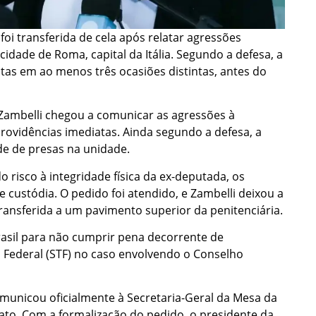
foi transferida de cela após relatar agressões
cidade de Roma, capital da Itália. Segundo a defesa, a
tas em ao menos três ocasiões distintas, antes do
Zambelli chegou a comunicar as agressões à
rovidências imediatas. Ainda segundo a defesa, a
dade de presas na unidade.
 risco à integridade física da ex-deputada, os
 custódia. O pedido foi atendido, e Zambelli deixou a
ransferida a um pavimento superior da penitenciária.
Brasil para não cumprir pena decorrente de
Federal (STF) no caso envolvendo o Conselho
municou oficialmente à Secretaria-Geral da Mesa da
o. Com a formalização do pedido, o presidente da