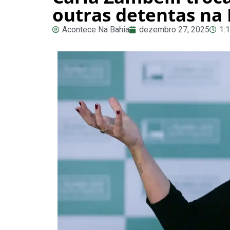
outras detentas na I
Acontece Na Bahia
dezembro 27, 2025
1: