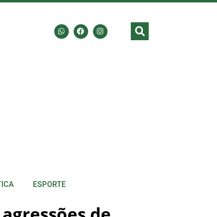
TICA
ESPORTE
 agressões de