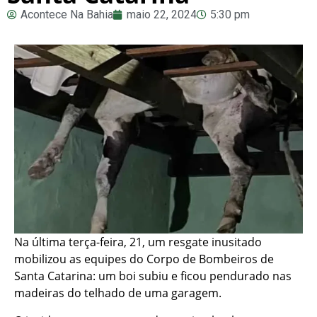
Acontece Na Bahia
maio 22, 2024
5:30 pm
Na última terça-feira, 21, um resgate inusitado
mobilizou as equipes do Corpo de Bombeiros de
Santa Catarina: um boi subiu e ficou pendurado nas
madeiras do telhado de uma garagem.