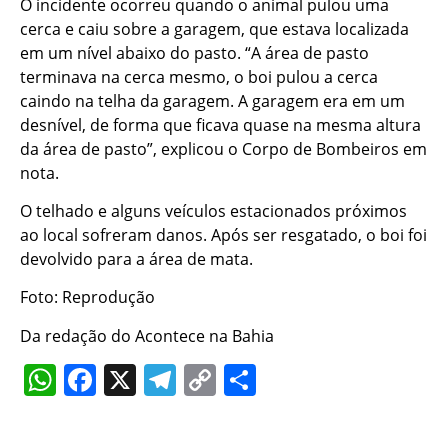
O incidente ocorreu quando o animal pulou uma
cerca e caiu sobre a garagem, que estava localizada
em um nível abaixo do pasto. “A área de pasto
terminava na cerca mesmo, o boi pulou a cerca
caindo na telha da garagem. A garagem era em um
desnível, de forma que ficava quase na mesma altura
da área de pasto”, explicou o Corpo de Bombeiros em
nota.
O telhado e alguns veículos estacionados próximos
ao local sofreram danos. Após ser resgatado, o boi foi
devolvido para a área de mata.
Foto: Reprodução
Da redação do Acontece na Bahia
WhatsApp
Facebook
X
Telegram
Copy
Share
Link