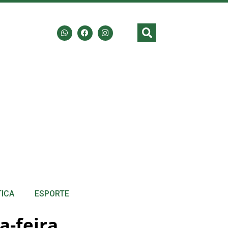
TICA
ESPORTE
a-feira