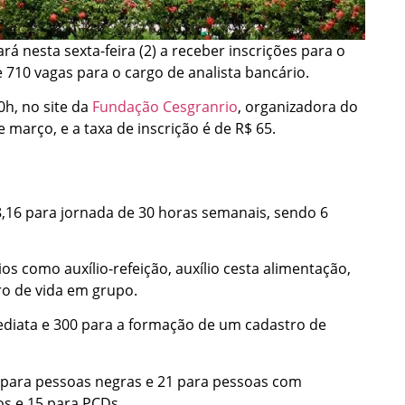
á nesta sexta-feira (2) a receber inscrições para o
 710 vagas para o cargo de analista bancário.
0h, no site da
Fundação Cesgranrio
, organizadora do
 março, e a taxa de inscrição é de R$ 65.
8,16 para jornada de 30 horas semanais, sendo 6
s como auxílio-refeição, auxílio cesta alimentação,
ro de vida em grupo.
ediata e 300 para a formação de um cadastro de
s para pessoas negras e 21 para pessoas com
ros e 15 para PCDs.