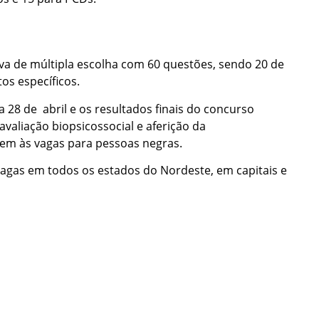
va de múltipla escolha com 60 questões, sendo 20 de
s específicos.
 28 de abril e os resultados finais do concurso
valiação biopsicossocial e aferição da
em às vagas para pessoas negras.
gas em todos os estados do Nordeste, em capitais e