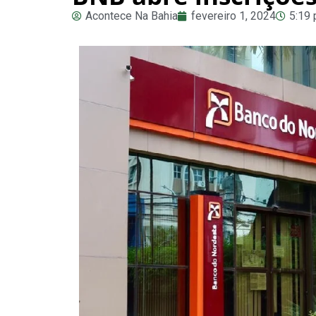
Acontece Na Bahia
fevereiro 1, 2024
5:19