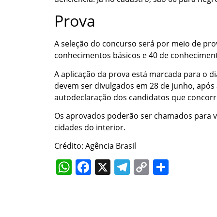
Prova
A seleção do concurso será por meio de pro
conhecimentos básicos e 40 de conhecimento
A aplicação da prova está marcada para o dia
devem ser divulgados em 28 de junho, após a
autodeclaração dos candidatos que concorr
Os aprovados poderão ser chamados para va
cidades do interior.
Crédito: Agência Brasil
WhatsApp
Facebook
X
Telegram
Copy
Share
Link