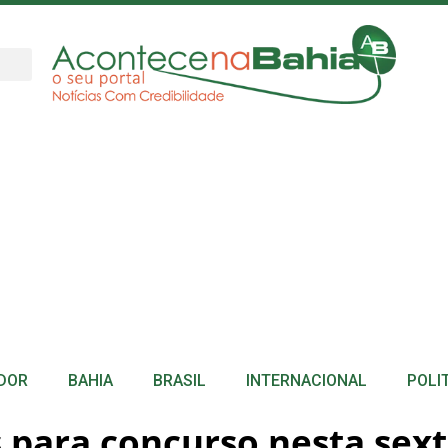
DOR
BAHIA
BRASIL
INTERNACIONAL
POLI
 para concurso nesta sext