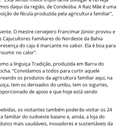
omos daqui da região, de Condeúba. A Raiz Mãe é uma
ção de fécula produzida pela agricultura familiar”,
ente. O mestre cervejeiro Francimar Júnior provou e
s Cajucultores Familiares do Nordeste da Bahia
 presença do caju é marcante no sabor. Ela é boa para
nsumir no calor”.
mo a linguiça Tradição, produzida em Barra do
ocha. “Convidamos a todos para curtir aquele
ando os produtos da agricultura familiar aqui, na
guiça, tem os derivados do umbu, tem os iogurtes,
oporcionado de apoio e que hoje está sendo
ebidas, os visitantes também poderão visitar os 24
a familiar do sudoeste baiano e, ainda, a loja do
dutos mais saudáveis, inovadores e sustentáveis da