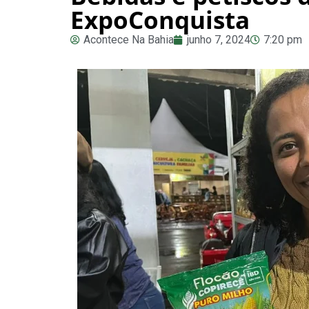
ExpoConquista
Acontece Na Bahia
junho 7, 2024
7:20 pm