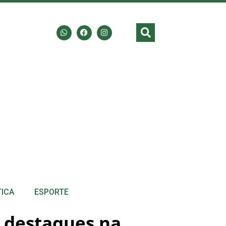
TICA
ESPORTE
o destaques na