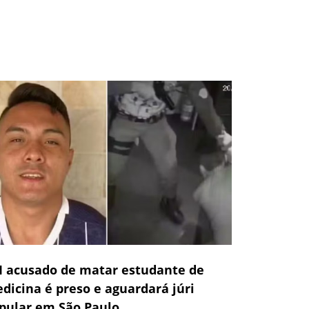
 acusado de matar estudante de
dicina é preso e aguardará júri
pular em São Paulo