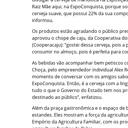
Raiz Mãe aqui, na ExpoConquista, porque s
cerveja suave, que possui 22% da sua composi
informou.
Os produtos estão agradando o público pres
aprovou o chope de caju, da Cooperativa do
(Cooperacaju): “gostei dessa cerveja, pois a
consumir no almoço, pois é perfeita para co
As bebidas vão acompanhar bem petiscos co
Choça, pelo empreendedor individual Alex R
momento de conversar com os amigos sabore
ExpoConquista. Então, é a cerveja com a lin
tudo o que o Governo do Estado tem nos pr
destinado ao público”, enfatizou.
Além da praça gastronômica e o espaço de b
estandes. Eles mostram a força da agricultur
Empório da Agricultura Familiar, com os pro