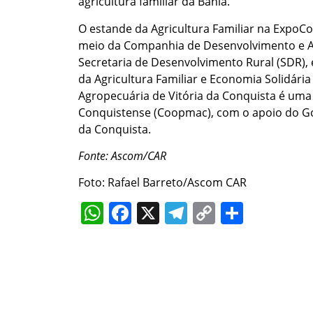
agricultura familiar da Bahia.
O estande da Agricultura Familiar na ExpoC
meio da Companhia de Desenvolvimento e Aç
Secretaria de Desenvolvimento Rural (SDR),
da Agricultura Familiar e Economia Solidária
Agropecuária de Vitória da Conquista é uma
Conquistense (Coopmac), com o apoio do Gov
da Conquista.
Fonte: Ascom/CAR
Foto: Rafael Barreto/Ascom CAR
WhatsApp
Facebook
X
Telegram
Copy
Share
Link