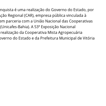
onquista é uma realização do Governo do Estado, por
ão Regional (CAR), empresa pública vinculada à
 em parceria com a União Nacional das Cooperativas
 (Unicafes-Bahia). A 53ª Exposição Nacional
 realização da Cooperativa Mista Agropecuária
erno do Estado e da Prefeitura Municipal de Vitória