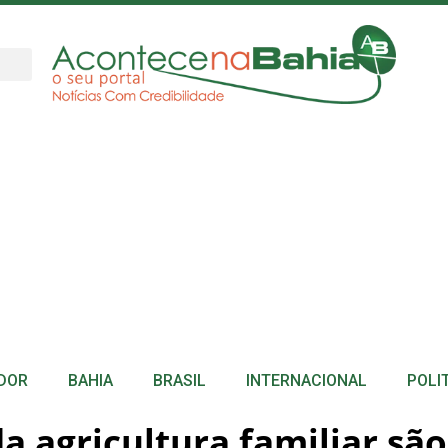
DOR
BAHIA
BRASIL
INTERNACIONAL
POLI
da agricultura familiar sã