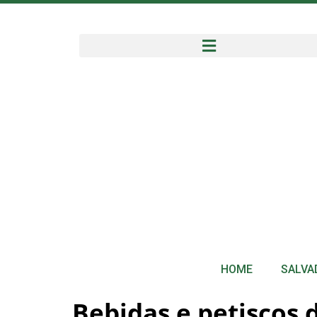
HOME
SALVA
Bebidas e petiscos 