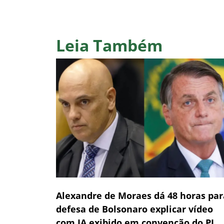
Leia Também
Alexandre de Moraes dá 48 horas par
defesa de Bolsonaro explicar vídeo
com IA exibido em convenção do PL