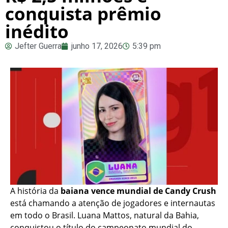
conquista prêmio
inédito
Jefter Guerra
junho 17, 2026
5:39 pm
A história da
baiana vence mundial de Candy Crush
está chamando a atenção de jogadores e internautas
em todo o Brasil. Luana Mattos, natural da Bahia,
conquistou o título do campeonato mundial do