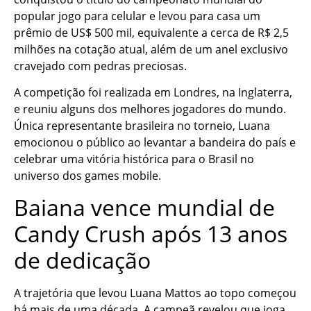
popular jogo para celular e levou para casa um
prêmio de US$ 500 mil, equivalente a cerca de R$ 2,5
milhões na cotação atual, além de um anel exclusivo
cravejado com pedras preciosas.
A competição foi realizada em Londres, na Inglaterra,
e reuniu alguns dos melhores jogadores do mundo.
Única representante brasileira no torneio, Luana
emocionou o público ao levantar a bandeira do país e
celebrar uma vitória histórica para o Brasil no
universo dos games mobile.
Baiana vence mundial de
Candy Crush após 13 anos
de dedicação
A trajetória que levou Luana Mattos ao topo começou
há mais de uma década. A campeã revelou que joga