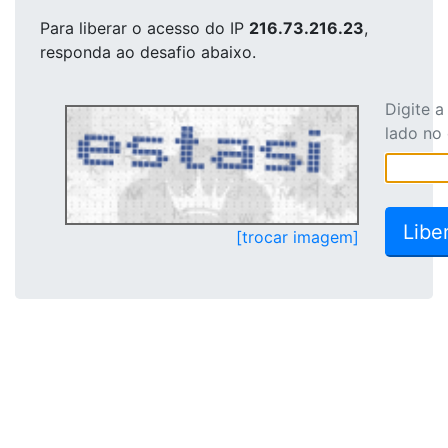
Para liberar o acesso
do IP
216.73.216.23
,
responda ao desafio abaixo.
Digite 
lado no
[trocar imagem]