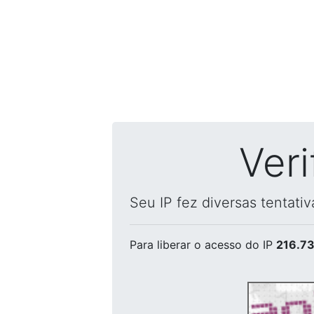
Ver
Seu IP fez diversas tentati
Para liberar o acesso
do IP
216.73