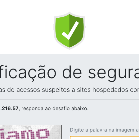
ificação de segur
vas de acessos suspeitos a sites hospedados co
.216.57
, responda ao desafio abaixo.
Digite a palavra na imagem 