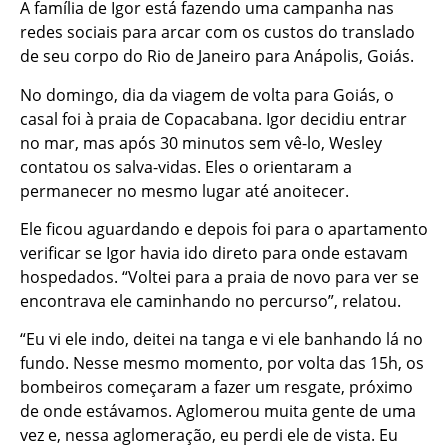
A família de Igor está fazendo uma campanha nas
redes sociais para arcar com os custos do translado
de seu corpo do Rio de Janeiro para Anápolis, Goiás.
No domingo, dia da viagem de volta para Goiás, o
casal foi à praia de Copacabana. Igor decidiu entrar
no mar, mas após 30 minutos sem vê-lo, Wesley
contatou os salva-vidas. Eles o orientaram a
permanecer no mesmo lugar até anoitecer.
Ele ficou aguardando e depois foi para o apartamento
verificar se Igor havia ido direto para onde estavam
hospedados. “Voltei para a praia de novo para ver se
encontrava ele caminhando no percurso”, relatou.
“Eu vi ele indo, deitei na tanga e vi ele banhando lá no
fundo. Nesse mesmo momento, por volta das 15h, os
bombeiros começaram a fazer um resgate, próximo
de onde estávamos. Aglomerou muita gente de uma
vez e, nessa aglomeração, eu perdi ele de vista. Eu