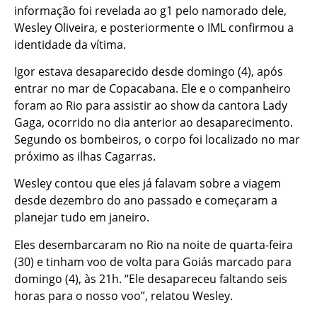
informação foi revelada ao g1 pelo namorado dele,
Wesley Oliveira, e posteriormente o IML confirmou a
identidade da vítima.
Igor estava desaparecido desde domingo (4), após
entrar no mar de Copacabana. Ele e o companheiro
foram ao Rio para assistir ao show da cantora Lady
Gaga, ocorrido no dia anterior ao desaparecimento.
Segundo os bombeiros, o corpo foi localizado no mar
próximo as ilhas Cagarras.
Wesley contou que eles já falavam sobre a viagem
desde dezembro do ano passado e começaram a
planejar tudo em janeiro.
Eles desembarcaram no Rio na noite de quarta-feira
(30) e tinham voo de volta para Goiás marcado para
domingo (4), às 21h. “Ele desapareceu faltando seis
horas para o nosso voo”, relatou Wesley.