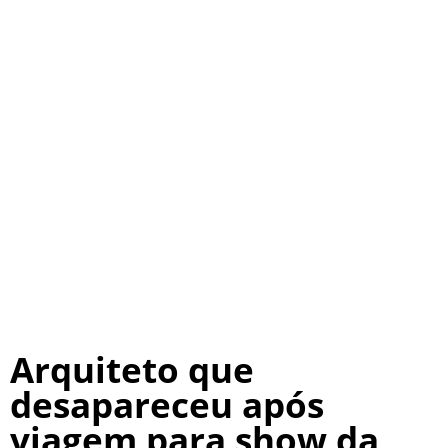
Arquiteto que
desapareceu após
viagem para show da