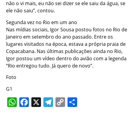
não o vi mais, eu não sei dizer se ele saiu da água, se
ele não saiu”, contou.
Segunda vez no Rio em um ano
Nas mídias sociais, Igor Sousa postou fotos no Rio de
Janeiro em setembro do ano passado. Entre os
lugares visitados na época, estava a própria praia de
Copacabana. Nas últimas publicações ainda no Rio,
Igor postou um vídeo dentro do avião com a legenda
“Rio entregou tudo. Já quero de novo”.
Foto
G1
WhatsApp
Facebook
X
Telegram
Copy
Share
Link