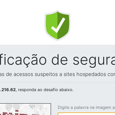
ificação de segur
vas de acessos suspeitos a sites hospedados co
.216.62
, responda ao desafio abaixo.
Digite a palavra na imagem 