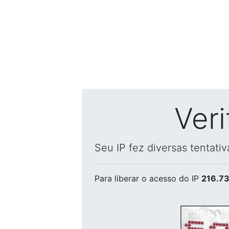
Ver
Seu IP fez diversas tentati
Para liberar o acesso
do IP
216.73