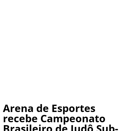
Arena de Esportes
recebe Campeonato
Brasileiro de Judô Sub-