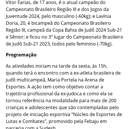
Vitor Farias, de 17 anos, é o atual campeão do
Campeonato Brasileiro Região III e dos Jogos da
Juventude 2024, pelo masculino (-60kg); e Lavínia
Doria, 20, é bicampeã do Campeonato Brasileiro
Região III, campeã da Copa Bahia de Judô 2024 Sub-21
e Sênior; e ficou no 3º lugar do Campeonato Brasileiro
de Judô Sub-21 2023, todos pelo feminino (-70kg).
Programação
As atividades iniciam na tarde da sexta, às 15h,
quando terá o encontro com a ex-atleta brasileira de
judô multicampeã, Maria Portela na Arena de
Esportes. A ação tem como objetivo contar a
trajetória profissional da ex-judoca e como ela se
tornou referência na modalidade para mais de 200
crianças e adolescentes que são contempladas pelo
projeto de iniciação esportiva “Núcleo de Esportes de
Lutas e Combates”, promovido pela Febaju em
parceria com a Sudesb.