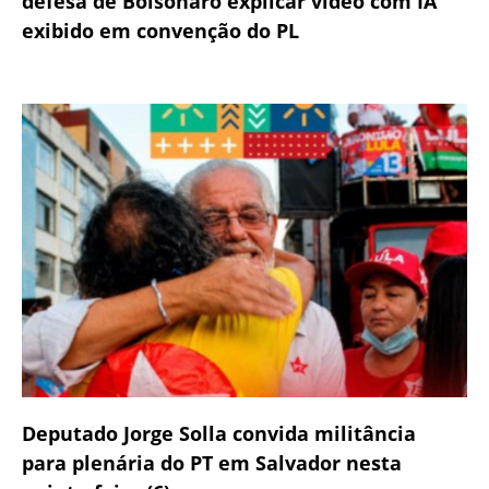
defesa de Bolsonaro explicar vídeo com IA
exibido em convenção do PL
Deputado Jorge Solla convida militância
para plenária do PT em Salvador nesta