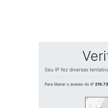
Ver
Seu IP fez diversas tentati
Para liberar o acesso
do IP
216.73