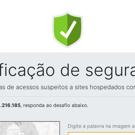
ificação de segur
vas de acessos suspeitos a sites hospedados co
.216.185
, responda ao desafio abaixo.
Digite a palavra na imagem 