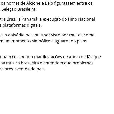
os nomes de Alcione e Belo figurassem entre os
eleção Brasileira.
ntre Brasil e Panamá, a execução do Hino Nacional
plataformas digitais.
a, o episódio passou a ser visto por muitos como
 em um momento simbólico e aguardado pelos
tinuam recebendo manifestações de apoio de fãs que
 na música brasileira e entendem que problemas
iores eventos do país.