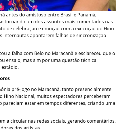
nã antes do amistoso entre Brasil e Panamá,
u se tornando um dos assuntos mais comentados nas
nto de celebração e emoção com a execução do Hino
s internautas apontarem falhas de sincronização
icou a falha com Belo no Maracanã e esclareceu que o
ou ensaio, mas sim por uma questão técnica
 estádio.
ores
ônia pré-jogo no Maracanã, tanto presencialmente
do Hino Nacional, muitos espectadores perceberam
o pareciam estar em tempos diferentes, criando uma
 a circular nas redes sociais, gerando comentários,
ores dos artistas.