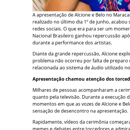
A apresentação de Alcione e Belo no Maraca
realizado no último dia 1º de junho, acabo
redes sociais. O que era para ser um mome
Nacional Brasileiro ganhou repercussão apó
durante a performance dos artistas.
Diante da grande repercussão, Alcione expl
problema não ocorreu por falta de preparo 
relacionada ao sistema de áudio utilizado no
Apresentação chamou atenção dos torced
Milhares de pessoas acompanharam a cerim
quanto pela televisão. Durante a execução 
momentos em que as vozes de Alcione e Bel
sensação de desencontro na apresentação.
Rapidamente, vídeos da cerimônia começaram
memes e debates entre torcedores e admirad