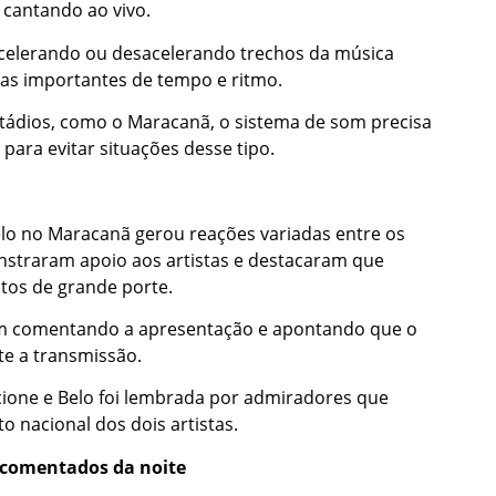
 cantando ao vivo.
acelerando ou desacelerando trechos da música
ias importantes de tempo e ritmo.
tádios, como o Maracanã, o sistema de som precisa
ara evitar situações desse tipo.
elo no Maracanã gerou reações variadas entre os
onstraram apoio aos artistas e destacaram que
tos de grande porte.
ram comentando a apresentação e apontando que o
te a transmissão.
lcione e Belo foi lembrada por admiradores que
 nacional dos dois artistas.
 comentados da noite