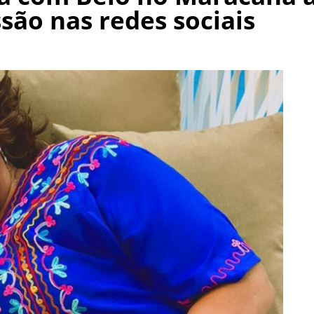
são nas redes sociais