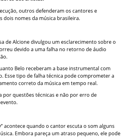
xecução, outros defenderam os cantores e
s dois nomes da música brasileira.
sa de Alcione divulgou um esclarecimento sobre o
orreu devido a uma falha no retorno de áudio
ção.
quanto Belo receberam a base instrumental com
 Esse tipo de falha técnica pode comprometer a
hamento correto da música em tempo real.
da por questões técnicas e não por erro de
 evento.
y” acontece quando o cantor escuta o som alguns
música. Embora pareça um atraso pequeno, ele pode