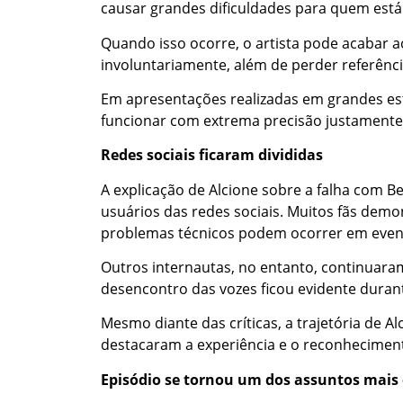
causar grandes dificuldades para quem está
Quando isso ocorre, o artista pode acabar 
involuntariamente, além de perder referênc
Em apresentações realizadas em grandes es
funcionar com extrema precisão justamente p
Redes sociais ficaram divididas
A explicação de Alcione sobre a falha com B
usuários das redes sociais. Muitos fãs dem
problemas técnicos podem ocorrer em even
Outros internautas, no entanto, continua
desencontro das vozes ficou evidente duran
Mesmo diante das críticas, a trajetória de A
destacaram a experiência e o reconhecimento
Episódio se tornou um dos assuntos mais