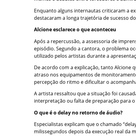
Enquanto alguns internautas criticaram a e
destacaram a longa trajetória de sucesso do
Alcione esclarece o que aconteceu
Após a repercussão, a assessoria de impren
episódio. Segundo a cantora, o problema oc
utilizado pelos artistas durante a apresenta
De acordo com a explicação, tanto Alcione 
atraso nos equipamentos de monitoramento.
percepção do ritmo e dificultar o acompan
A artista ressaltou que a situação foi causa
interpretação ou falta de preparação para o
O que é o delay no retorno de áudio?
Especialistas explicam que o chamado “dela
milissegundos depois da execução real da 