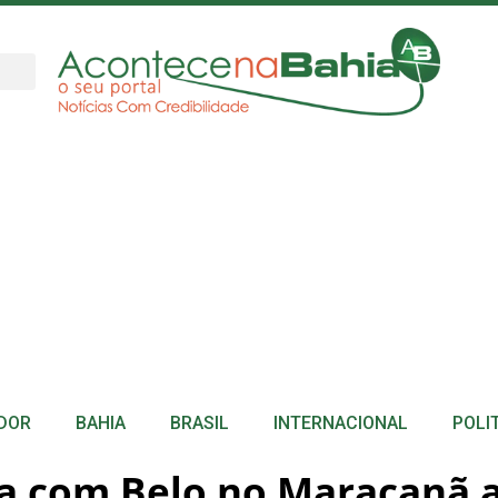
DOR
BAHIA
BRASIL
INTERNACIONAL
POLI
ha com Belo no Maracanã a