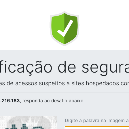
ificação de segur
vas de acessos suspeitos a sites hospedados co
.216.183
, responda ao desafio abaixo.
Digite a palavra na imagem 