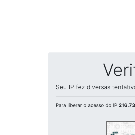
Ver
Seu IP fez diversas tentati
Para liberar o acesso
do IP
216.73