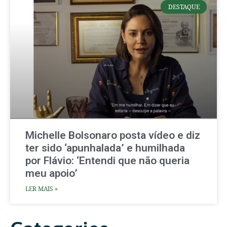
DESTAQUE
Michelle Bolsonaro posta vídeo e diz
ter sido ‘apunhalada’ e humilhada
por Flávio: ‘Entendi que não queria
meu apoio’
LER MAIS »