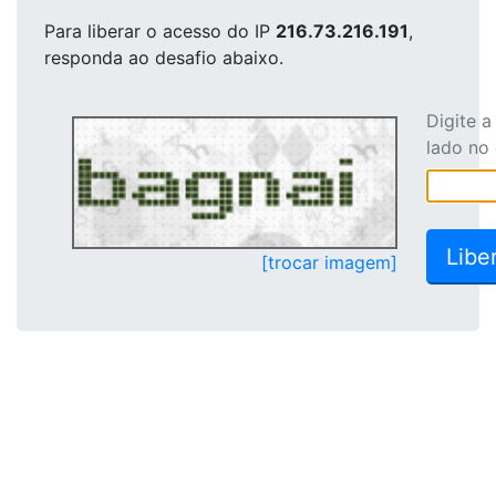
Para liberar o acesso
do IP
216.73.216.191
,
responda ao desafio abaixo.
Digite 
lado no
[trocar imagem]