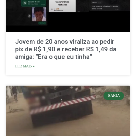
Jovem de 20 anos viraliza ao pedir
pix de R$ 1,90 e receber R$ 1,49 da
amiga: “Era o que eu tinha”
LER MAIS »
BAHIA