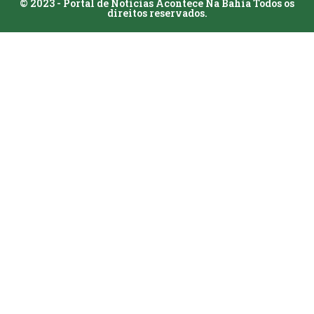
© 2023 - Portal de Notícias Acontece Na Bahia Todos os
direitos reservados.