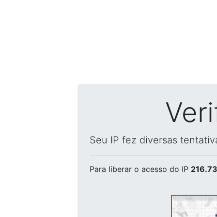
Ver
Seu IP fez diversas tentati
Para liberar o acesso
do IP
216.73