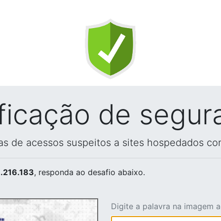
ificação de segur
vas de acessos suspeitos a sites hospedados co
.216.183
, responda ao desafio abaixo.
Digite a palavra na imagem 