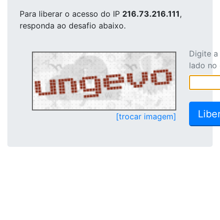
Para liberar o acesso
do IP
216.73.216.111
,
responda ao desafio abaixo.
Digite 
lado no
[trocar imagem]